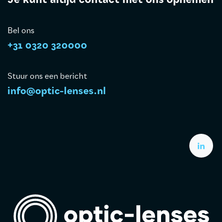
Je kunt altijd contact met ons opnemen
Bel ons
+31 0320 320000
Stuur ons een bericht
info@optic-lenses.nl