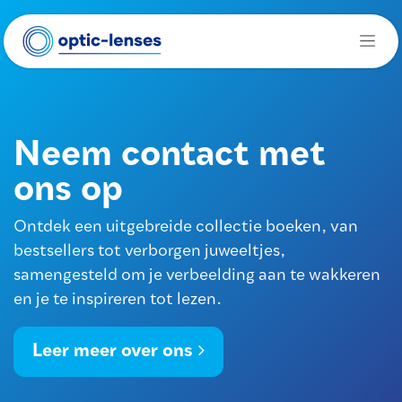
Overslaan naar inhoud
Neem contact met
ons op
Ontdek een uitgebreide collectie boeken, van
bestsellers tot verborgen juweeltjes,
samengesteld om je verbeelding aan te wakkeren
en je te inspireren tot lezen.
Leer meer over ons